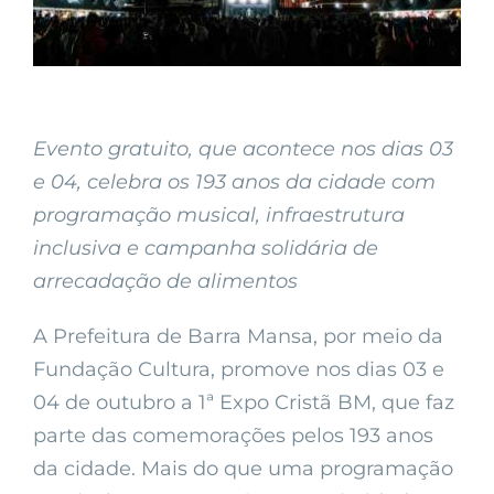
Evento gratuito, que acontece nos dias 03
e 04, celebra os 193 anos da cidade com
programação musical, infraestrutura
inclusiva e campanha solidária de
arrecadação de alimentos
A Prefeitura de Barra Mansa, por meio da
Fundação Cultura, promove nos dias 03 e
04 de outubro a 1ª Expo Cristã BM, que faz
parte das comemorações pelos 193 anos
da cidade. Mais do que uma programação