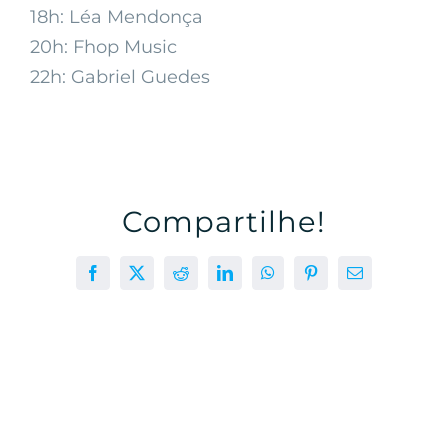
18h: Léa Mendonça
20h: Fhop Music
22h: Gabriel Guedes
Compartilhe!
Facebook
X
Reddit
LinkedIn
WhatsApp
Pinterest
E-
mail